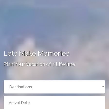
Lets Make Memories
Plan Your Vacation of a Lifetime