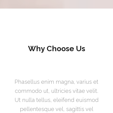
Why Choose Us
Phasellus enim magna, varius et
commodo ut, ultricies vitae velit.
Ut nulla tellus, eleifend euismod
pellentesque vel, sagittis vel